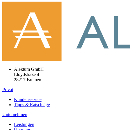
Alektum GmbH
Lloydstraße 4
28217 Bremen
Privat
Kundenservice
Tipps & Ratschläge
Unternehmen
Leistungen
Über uns