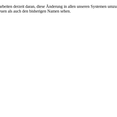
rbeiten derzeit daran, diese Änderung in allen unseren Systemen um
euen als auch den bisherigen Namen sehen.