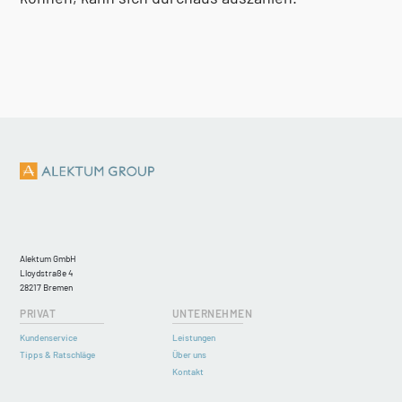
Alektum GmbH
Lloydstraße 4
28217 Bremen
PRIVAT
UNTERNEHMEN
Kundenservice
Leistungen
Tipps & Ratschläge
Über uns
Kontakt