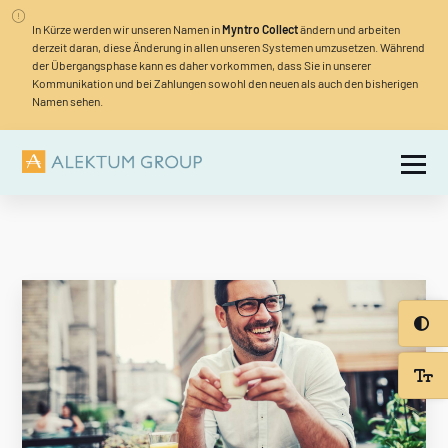
In Kürze werden wir unseren Namen in
Myntro Collect
ändern und arbeiten
derzeit daran, diese Änderung in allen unseren Systemen umzusetzen. Während
der Übergangsphase kann es daher vorkommen, dass Sie in unserer
Kommunikation und bei Zahlungen sowohl den neuen als auch den bisherigen
Namen sehen.