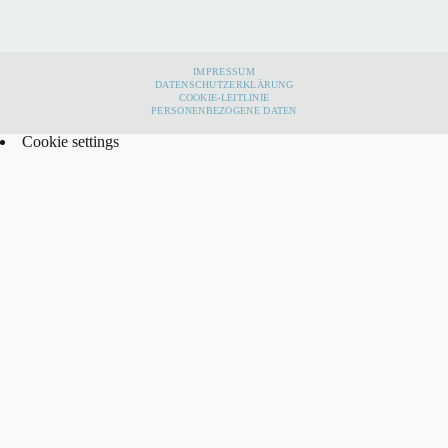
IMPRESSUM
DATENSCHUTZERKLÄRUNG
COOKIE-LEITLINIE
PERSONENBEZOGENE DATEN
Cookie settings